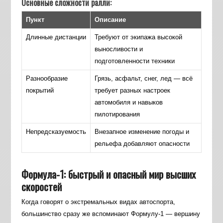
Основные сложности ралли:
Пункт
Описание
Длинные дистанции
Требуют от экипажа высокой
выносливости и
подготовленности техники
Разнообразие
Грязь, асфальт, снег, лед — всё
покрытий
требует разных настроек
автомобиля и навыков
пилотирования
Непредсказуемость
Внезапное изменение погоды и
рельефа добавляют опасности
Формула-1: быстрый и опасный мир высших
скоростей
Когда говорят о экстремальных видах автоспорта,
большинство сразу же вспоминают Формулу-1 — вершину