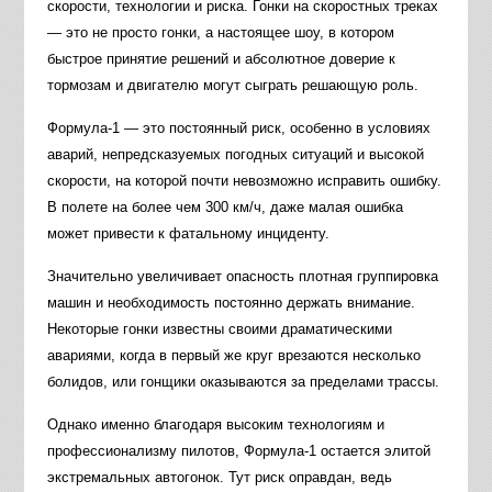
скорости, технологии и риска. Гонки на скоростных треках
— это не просто гонки, а настоящее шоу, в котором
быстрое принятие решений и абсолютное доверие к
тормозам и двигателю могут сыграть решающую роль.
Формула-1 — это постоянный риск, особенно в условиях
аварий, непредсказуемых погодных ситуаций и высокой
скорости, на которой почти невозможно исправить ошибку.
В полете на более чем 300 км/ч, даже малая ошибка
может привести к фатальному инциденту.
Значительно увеличивает опасность плотная группировка
машин и необходимость постоянно держать внимание.
Некоторые гонки известны своими драматическими
авариями, когда в первый же круг врезаются несколько
болидов, или гонщики оказываются за пределами трассы.
Однако именно благодаря высоким технологиям и
профессионализму пилотов, Формула-1 остается элитой
экстремальных автогонок. Тут риск оправдан, ведь