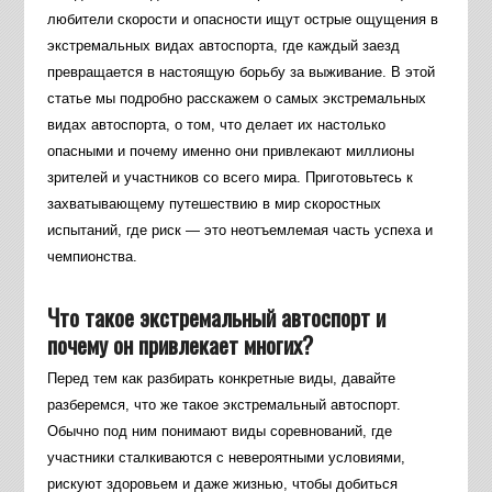
любители скорости и опасности ищут острые ощущения в
экстремальных видах автоспорта, где каждый заезд
превращается в настоящую борьбу за выживание. В этой
статье мы подробно расскажем о самых экстремальных
видах автоспорта, о том, что делает их настолько
опасными и почему именно они привлекают миллионы
зрителей и участников со всего мира. Приготовьтесь к
захватывающему путешествию в мир скоростных
испытаний, где риск — это неотъемлемая часть успеха и
чемпионства.
Что такое экстремальный автоспорт и
почему он привлекает многих?
Перед тем как разбирать конкретные виды, давайте
разберемся, что же такое экстремальный автоспорт.
Обычно под ним понимают виды соревнований, где
участники сталкиваются с невероятными условиями,
рискуют здоровьем и даже жизнью, чтобы добиться