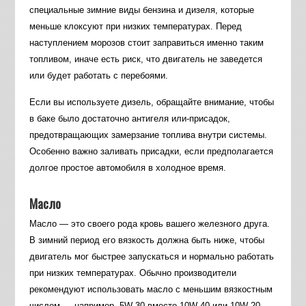
специальные зимние виды бензина и дизеля, которые
меньше клоксуют при низких температурах. Перед
наступлением морозов стоит заправиться именно таким
топливом, иначе есть риск, что двигатель не заведется
или будет работать с перебоями.
Если вы используете дизель, обращайте внимание, чтобы
в баке было достаточно антигеля или-присадок,
предотвращающих замерзание топлива внутри системы.
Особенно важно заливать присадки, если предполагается
долгое простое автомобиля в холодное время.
Масло
Масло — это своего рода кровь вашего железного друга.
В зимний период его вязкость должна быть ниже, чтобы
двигатель мог быстрее запускаться и нормально работать
при низких температурах. Обычно производители
рекомендуют использовать масло с меньшим вязкостным
числом — например, 5W-30 вместо 10W-40 или 10W-20.