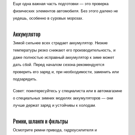
Еще одна важная часть подготовки — это проверка
физических элементов автомобиля. Без этого далеко не
уедешь, особенно в суровых морозах.
Аккумулятор
Зимой сильнее всех страдает аккумулятор. Низкие
температуры резко снижают его производительность, и
даже полностью исправный аккумулятор к зиме может
дать сбой. Перед началом сезона рекомендуется
проверить его заряд и, при необходимости, заменить или
подзарядить.
Совет: поинтересуйтесь у специалиста или в автомагазине
о специальных зимних моделях аккумуляторов — они
лучше держат заряд и устойчивы к холодам.
Ремни, шланги и фильтры
Осмотрите ремни привода, гидроусилителя и