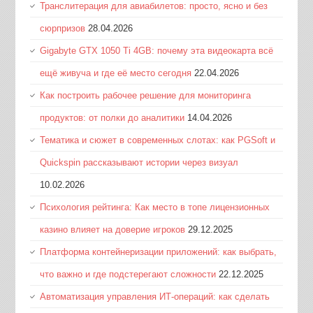
Транслитерация для авиабилетов: просто, ясно и без
сюрпризов
28.04.2026
Gigabyte GTX 1050 Ti 4GB: почему эта видеокарта всё
ещё живуча и где её место сегодня
22.04.2026
Как построить рабочее решение для мониторинга
продуктов: от полки до аналитики
14.04.2026
Тематика и сюжет в современных слотах: как PGSoft и
Quickspin рассказывают истории через визуал
10.02.2026
Психология рейтинга: Как место в топе лицензионных
казино влияет на доверие игроков
29.12.2025
Платформа контейнеризации приложений: как выбрать,
что важно и где подстерегают сложности
22.12.2025
Автоматизация управления ИТ-операций: как сделать