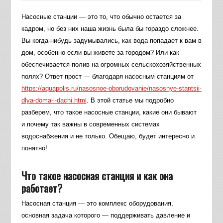
Насосные станции — это то, что обычно остается за
кадром, но без них наша жизнь была бы гораздо сложнее.
Вы когда-нибудь задумывались, как вода попадает к вам в
дом, особенно если вы живете за городом? Или как
обеспечивается полив на огромных сельскохозяйственных
полях? Ответ прост — благодаря насосным станциям от
https://aquapolis.ru/nasosnoe-oborudovanie/nasosnye-stantsii-
dlya-doma-i-dachi.html
. В этой статье мы подробно
разберем, что такое насосные станции, какие они бывают
и почему так важны в современных системах
водоснабжения и не только. Обещаю, будет интересно и
понятно!
Что такое насосная станция и как она
работает?
Насосная станция — это комплекс оборудования,
основная задача которого — поддерживать давление и