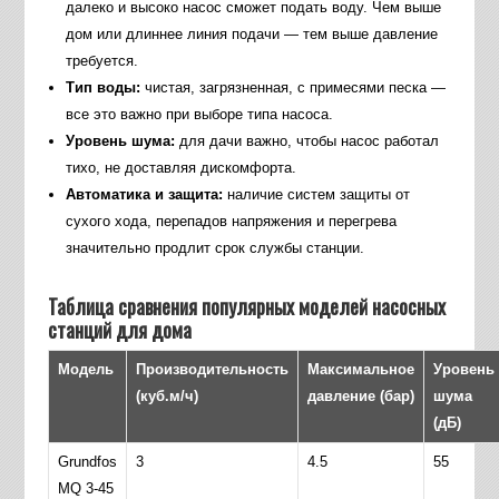
далеко и высоко насос сможет подать воду. Чем выше
дом или длиннее линия подачи — тем выше давление
требуется.
Тип воды:
чистая, загрязненная, с примесями песка —
все это важно при выборе типа насоса.
Уровень шума:
для дачи важно, чтобы насос работал
тихо, не доставляя дискомфорта.
Автоматика и защита:
наличие систем защиты от
сухого хода, перепадов напряжения и перегрева
значительно продлит срок службы станции.
Таблица сравнения популярных моделей насосных
станций для дома
Модель
Производительность
Максимальное
Уровень
(куб.м/ч)
давление (бар)
шума
(дБ)
Grundfos
3
4.5
55
MQ 3-45