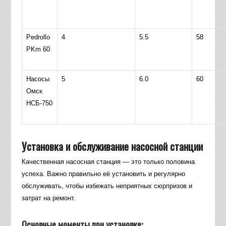
Pedrollo
4
5.5
58
PKm 60
Насосы
5
6.0
60
Омск
НСБ-750
Установка и обслуживание насосной станции
Качественная насосная станция — это только половина
успеха. Важно правильно её установить и регулярно
обслуживать, чтобы избежать неприятных сюрпризов и
затрат на ремонт.
Основные моменты при установке: