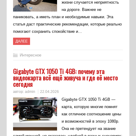
жизни случается неприятность
на дороге. Важнее не
паниковать, а иметь план и необходимые навыки. Эта
статья даст практические рекомендации, которые реально
помогают сохранить спокойствие и…
ДАЛЕЕ
Интересное
Gigabyte GTX 1050 Ti 4GB: почему эта
видеокарта всё ещё живуча и где её место
сегодня
автор:
admin
22.04.2026
Gigabyte GTX 1050 Ti 4GB —
карта, которую многие помнят
как отличное соотношение цены
и возможностей в эпоху 1080p.
Она не претендует на звание
самой мощной, но оказалась удобной в разных сценариях: