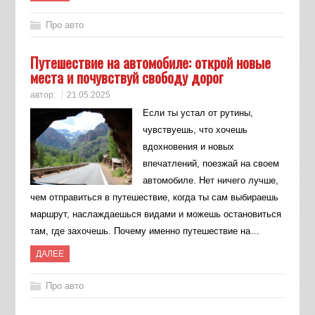
Про авто
Путешествие на автомобиле: открой новые
места и почувствуй свободу дорог
автор:
21.05.2025
Если ты устал от рутины,
чувствуешь, что хочешь
вдохновения и новых
впечатлений, поезжай на своем
автомобиле. Нет ничего лучше,
чем отправиться в путешествие, когда ты сам выбираешь
маршрут, наслаждаешься видами и можешь остановиться
там, где захочешь. Почему именно путешествие на…
ДАЛЕЕ
Про авто