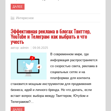
ДАЛЕЕ
Интересное
Эффективная реклама в блогах Твиттер,
YouTube и Телеграм: как выбрать и что
учесть
автор:
admin
09.06.2025
В современном мире, где
информация распространяется
со скоростью света, реклама в
социальных сетях и на
платформах для контента
становится мощным инструментом для продвижения
бизнеса, идей и личного бренда. Но что делать, если
встает вопрос выбора между Твиттером, Ютубом и
Телеграмом?…
ДАЛЕЕ