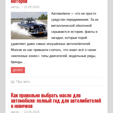
моторов
автор:
22.05.2025
Автомобили — это не просто
средство передвижения. За их
металлической оболочкой
скрываются истории, факты и
загадки, которые порой
удивляют даже самых искушённых автолюбителей.
Многие из нас привыкли считать, что знает всё о своих
«железных конях»: типы двигателей, модельные ряды,
бренды….
ДАЛЕЕ
Про авто
Как правильно выбрать масло для
автомобиля: полный гид для автолюбителей
и новичков
автор:
22.05.2025