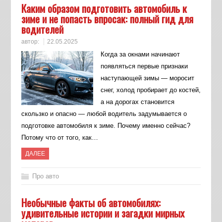
Каким образом подготовить автомобиль к
зиме и не попасть впросак: полный гид для
водителей
автор:
22.05.2025
Когда за окнами начинают
появляться первые признаки
наступающей зимы — моросит
снег, холод пробирает до костей,
а на дорогах становится
скользко и опасно — любой водитель задумывается о
подготовке автомобиля к зиме. Почему именно сейчас?
Потому что от того, как…
ДАЛЕЕ
Про авто
Необычные факты об автомобилях:
удивительные истории и загадки мирных