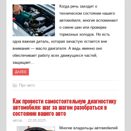
Когда речь заходит о
техническом состоянии нашего
автомобиля, многие вспоминают
о смене шин или проверке
тормозных колодок. Но есть
одна важная деталь, которая зачастую остается вне
внимания — масло двигателя. А ведь именно оно
обеспечивает работу всех движущихся частей,
защищает…
ДАЛЕЕ
Про авто
Как провести самостоятельную диагностику
автомобиля: шаг за шагом разобраться в
состоянии вашего авто
автор:
22.05.2025
Многие владельцы автомобилей