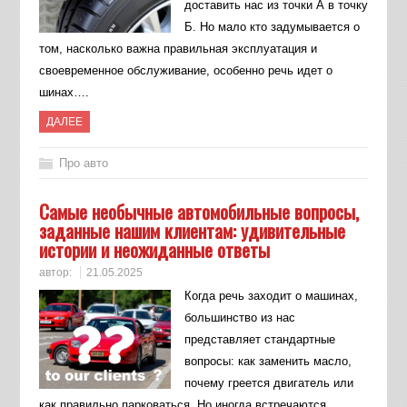
доставить нас из точки А в точку
Б. Но мало кто задумывается о
том, насколько важна правильная эксплуатация и
своевременное обслуживание, особенно речь идет о
шинах….
ДАЛЕЕ
Про авто
Самые необычные автомобильные вопросы,
заданные нашим клиентам: удивительные
истории и неожиданные ответы
автор:
21.05.2025
Когда речь заходит о машинах,
большинство из нас
представляет стандартные
вопросы: как заменить масло,
почему греется двигатель или
как правильно парковаться. Но иногда встречаются