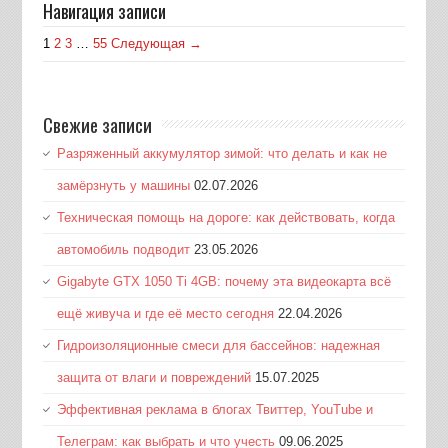
Навигация записи
1
2
3
…
55
Следующая →
Свежие записи
Разряженный аккумулятор зимой: что делать и как не
замёрзнуть у машины
02.07.2026
Техническая помощь на дороге: как действовать, когда
автомобиль подводит
23.05.2026
Gigabyte GTX 1050 Ti 4GB: почему эта видеокарта всё
ещё живуча и где её место сегодня
22.04.2026
Гидроизоляционные смеси для бассейнов: надежная
защита от влаги и повреждений
15.07.2025
Эффективная реклама в блогах Твиттер, YouTube и
Телеграм: как выбрать и что учесть
09.06.2025