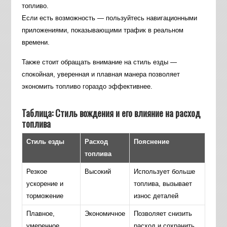
топливо.
Если есть возможность — пользуйтесь навигационными
приложениями, показывающими трафик в реальном
времени.
Также стоит обращать внимание на стиль езды —
спокойная, уверенная и плавная манера позволяет
экономить топливо гораздо эффективнее.
Таблица: Стиль вождения и его влияние на расход
топлива
Стиль езды
Расход
Пояснение
топлива
Резкое
Высокий
Использует больше
ускорение и
топлива, вызывает
торможение
износ деталей
Плавное,
Экономичное
Позволяет снизить
умеренное
расход и сохранить