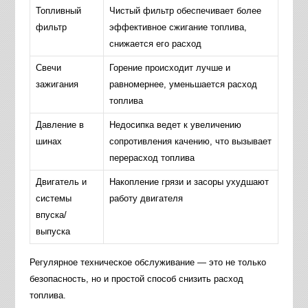
Топливный
Чистый фильтр обеспечивает более
фильтр
эффективное сжигание топлива,
снижается его расход
Свечи
Горение происходит лучше и
зажигания
равномернее, уменьшается расход
топлива
Давление в
Недосипка ведет к увеличению
шинах
сопротивления качению, что вызывает
перерасход топлива
Двигатель и
Накопление грязи и засоры ухудшают
системы
работу двигателя
впуска/
выпуска
Регулярное техническое обслуживание — это не только
безопасность, но и простой способ снизить расход
топлива.