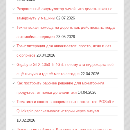
Разряженный аккумулятор зимой: что делать и как не
замёрзнуть у машины
02.07.2026
Техническая помощь на дороге: как действовать, когда
автомобиль подводит
23.05.2026
Транслитерация для авиабилетов: просто, ясно и без
сюрпризов
28.04.2026
Gigabyte GTX 1050 Ti 4GB: почему эта видеокарта всё
ещё живуча и где её место сегодня
22.04.2026
Как построить рабочее решение для мониторинга
продуктов: от полки до аналитики
14.04.2026
Тематика и сюжет в современных слотах: как PGSoft и
Quickspin рассказывают истории через визуал
10.02.2026
Психология рейтинга: Как место в топе лицензионных