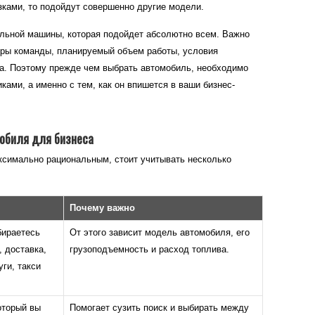
зками, то подойдут совершенно другие модели.
альной машины, которая подойдет абсолютно всем. Важно
еры команды, планируемый объем работы, условия
на. Поэтому прежде чем выбрать автомобиль, необходимо
иками, а именно с тем, как он впишется в ваши бизнес-
обиля для бизнеса
ксимально рациональным, стоит учитывать несколько
Почему важно
бираетесь
От этого зависит модель автомобиля, его
, доставка,
грузоподъемность и расход топлива.
ги, такси
оторый вы
Помогает сузить поиск и выбирать между