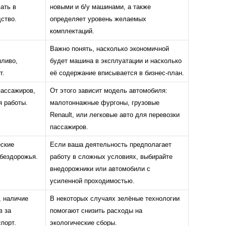
ать в
новыми и б/у машинами, а также
ство.
определяет уровень желаемых
комплектаций.
Важно понять, насколько экономичной
пливо,
будет машина в эксплуатации и насколько
т.
её содержание вписывается в бизнес-план.
пассажиров,
От этого зависит модель автомобиля:
я работы.
малотоннажные фургоны, грузовые
Renault, или легковые авто для перевозки
пассажиров.
еские
Если ваша деятельность предполагает
 бездорожья.
работу в сложных условиях, выбирайте
внедорожники или автомобили с
усиленной проходимостью.
, наличие
В некоторых случаях зелёные технологии
в за
помогают снизить расходы на
порт.
экологические сборы.