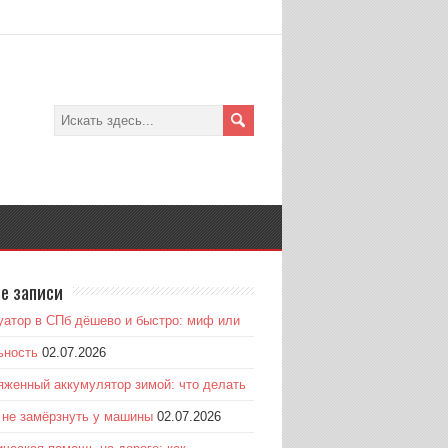
е записи
уатор в СПб дёшево и быстро: миф или
ьность
02.07.2026
яженный аккумулятор зимой: что делать
к не замёрзнуть у машины
02.07.2026