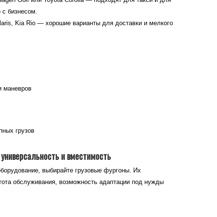
 с бизнесом.
ris, Kia Rio — хорошие варианты для доставки и мелкого
и маневров
пных грузов
 универсальность и вместимость
оборудование, выбирайте грузовые фургоны. Их
тота обслуживания, возможность адаптации под нужды