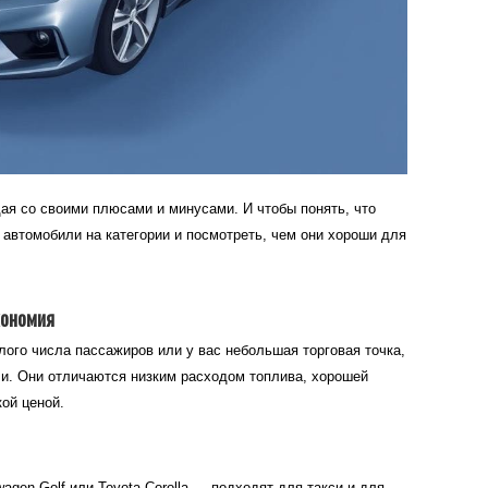
ая со своими плюсами и минусами. И чтобы понять, что
 автомобили на категории и посмотреть, чем они хороши для
кономия
лого числа пассажиров или у вас небольшая торговая точка,
ли. Они отличаются низким расходом топлива, хорошей
ой ценой.
gen Golf или Toyota Corolla — подходят для такси и для