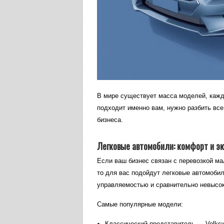
В мире существует масса моделей, кажд
подходит именно вам, нужно разбить все
бизнеса.
Легковые автомобили: комфорт и э
Если ваш бизнес связан с перевозкой ма
то для вас подойдут легковые автомоби
управляемостью и сравнительно невысок
Самые популярные модели:
Классический представитель — Volkswa