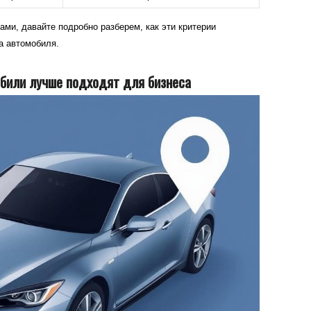
ами, давайте подробно разберем, как эти критерии
а автомобиля.
обили лучше подходят для бизнеса