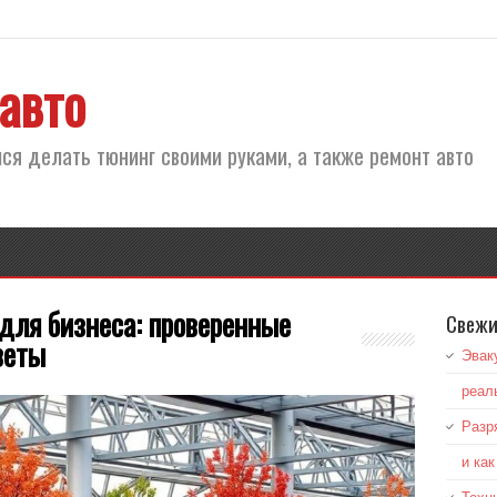
авто
ся делать тюнинг своими руками, а также ремонт авто
для бизнеса: проверенные
Свежи
веты
Эвак
реал
Разр
и ка