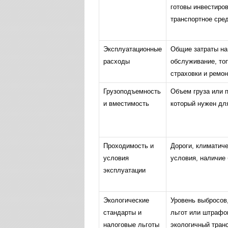
готовы инвестиров
транспортное сред
Эксплуатационные
Общие затраты на
расходы
обслуживание, то
страховки и ремон
Грузоподъемность
Объем груза или 
и вместимость
который нужен дл
Проходимость и
Дороги, климатич
условия
условия, наличие
эксплуатации
Экологические
Уровень выбросов
стандарты и
льгот или штрафо
налоговые льготы
экологичный транс