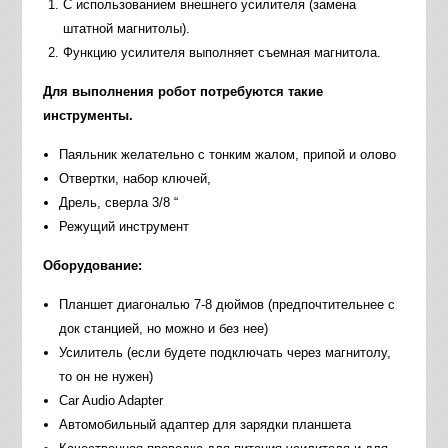
С использованием внешнего усилителя (замена
штатной магнитолы).
Функцию усилителя выполняет съемная магнитола.
Для выполнения робот потребуются такие
инструменты.
Паяльник желательно с тонким жалом, припой и олово
Отвертки, набор ключей,
Дрель, сверла 3/8 “
Режущий инструмент
Оборудование:
Планшет диагональю 7-8 дюймов (предпочтительнее с
док станцией, но можно и без нее)
Усилитель (если будете подключать через магнитолу,
то он не нужен)
Car Audio Adapter
Автомобильный адаптер для зарядки планшета