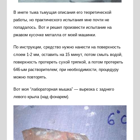
В инете тьма тьмущая описания его теоретической
работы, но практического испытания мне почти не
попадалось. Вот и решил произвести испытание на
ржавом кусочке металла от моей машинки.
По инструкции, средство нужно нанести на поверхность
слоем 1-2 мм, оставить на 15 минут, потом смыть водой,
поверхность протереть сухой тряпкой, а потом протереть
646-ым растворителем; при необходимости, процедуру
можно повторять.
Вот моя “лабораторная мышка” — вырезка с заднего
левого крыла (над фонарем).