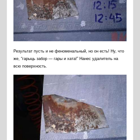
Результат пусть и не феноменальный, но он есть! Ну, что
же, “гарыць забор — гары и хата!” Нанес удалитель на
всю поверхность.