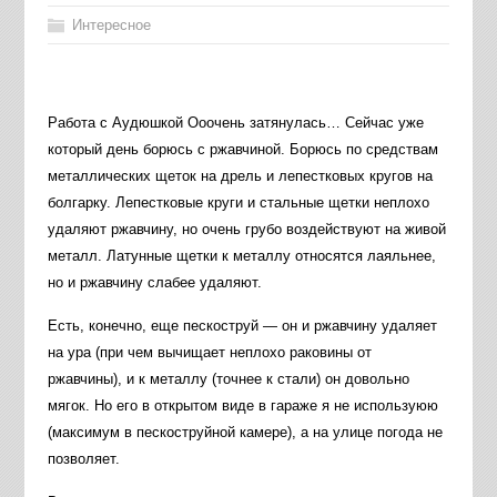
Интересное
Работа с Аудюшкой Ооочень затянулась… Сейчас уже
который день борюсь с ржавчиной. Борюсь по средствам
металлических щеток на дрель и лепестковых кругов на
болгарку. Лепестковые круги и стальные щетки неплохо
удаляют ржавчину, но очень грубо воздействуют на живой
металл. Латунные щетки к металлу относятся лаяльнее,
но и ржавчину слабее удаляют.
Есть, конечно, еще пескоструй — он и ржавчину удаляет
на ура (при чем вычищает неплохо раковины от
ржавчины), и к металлу (точнее к стали) он довольно
мягок. Но его в открытом виде в гараже я не используюю
(максимум в пескоструйной камере), а на улице погода не
позволяет.