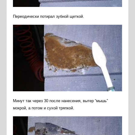
Переодически потирал зубной щеткой.
Минут так через 30 после нанесения, вытер “мышь”
мокрой, а потом и сухой тряпкой.