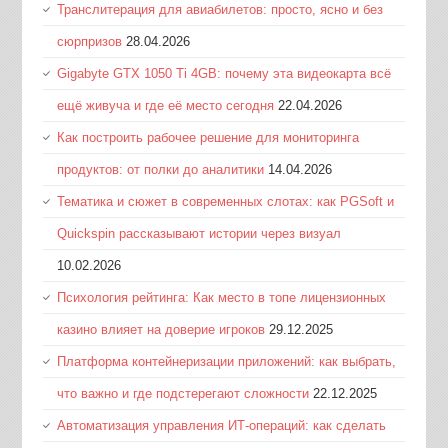
Транслитерация для авиабилетов: просто, ясно и без
сюрпризов
28.04.2026
Gigabyte GTX 1050 Ti 4GB: почему эта видеокарта всё
ещё живуча и где её место сегодня
22.04.2026
Как построить рабочее решение для мониторинга
продуктов: от полки до аналитики
14.04.2026
Тематика и сюжет в современных слотах: как PGSoft и
Quickspin рассказывают истории через визуал
10.02.2026
Психология рейтинга: Как место в топе лицензионных
казино влияет на доверие игроков
29.12.2025
Платформа контейнеризации приложений: как выбрать,
что важно и где подстерегают сложности
22.12.2025
Автоматизация управления ИТ-операций: как сделать