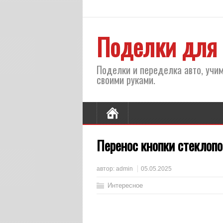
Поделки для 
Поделки и переделка авто, учим
своими руками.
Перенос кнопки стеклоп
автор:
admin
05.05.2025
Интересное