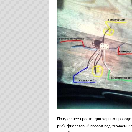
По идее все просто, два черных провода
рис), фиолетовый провод подключаем к м