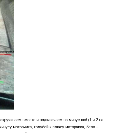
 скручиваем вместе и подключаем на минус акб (1 и 2 на
инусу моторчика, голубой к плюсу моторчика, бело –