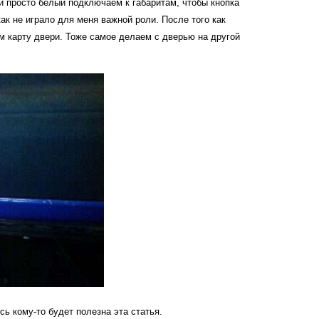
и просто белый подключаем к габаритам, чтобы кнопка
как не играло для меня важной роли. После того как
м карту двери. Тоже самое делаем с дверью на другой
сь кому-то будет полезна эта статья.