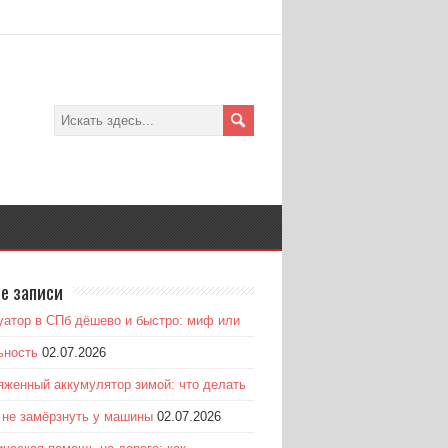
е записи
уатор в СПб дёшево и быстро: миф или
ьность
02.07.2026
яженный аккумулятор зимой: что делать
к не замёрзнуть у машины
02.07.2026