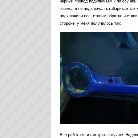
черный провод подключаем к плюсу акб 
горела, я не подключал к габаритам так 
подключили все, ставим обратно и стави
стороне. у меня получилось так:
Все работает, и смотрится лучше. Надею