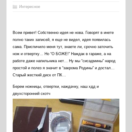
Интересное
Всем привет! Собственно идея не нова. Говорят в инете
полно таких записей, я еще не видел, идея появилась
сама. Приспичило меня тут, знаете ли, срочно заточить
нож и отвертку… Но “О БОЖЕ!” Наждак в гараже, а на
работе даже напильника нет… Ну мы “сисадмины” народ
простой и полез я значит в “закрома Родины” и достал…
Старый жесткий диск от ПК…
Берем ножницы, отвертки, наждачку, наш хдд и
двухсторонний скотч