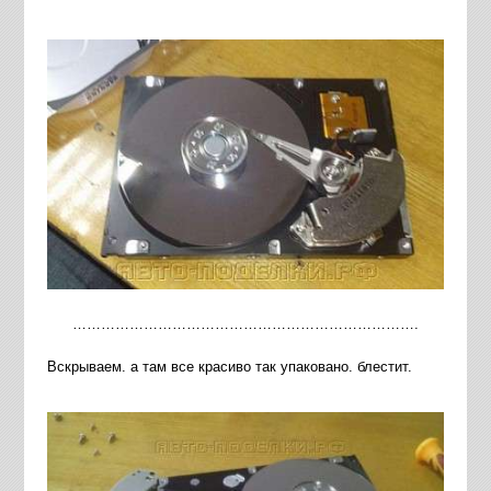
……………………………………………………………….
Вскрываем. а там все красиво так упаковано. блестит.