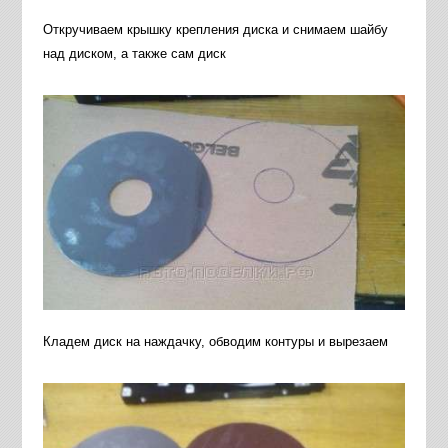
Откручиваем крышку крепления диска и снимаем шайбу
над диском, а также сам диск
Кладем диск на наждачку, обводим контуры и вырезаем