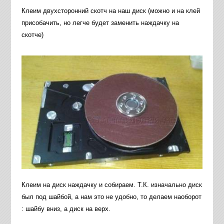
Клеим двухсторонний скотч на наш диск (можно и на клей
присобачить, но легче будет заменить наждачку на
скотче)
Клеим на диск наждачку и собираем. Т.К. изначально диск
был под шайбой, а нам это не удобно, то делаем наоборот
: шайбу вниз, а диск на верх.