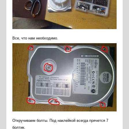
Все, что нам необходимо.
Откручиваем болты. Под наклейкой всегда прячется 7
болтик.