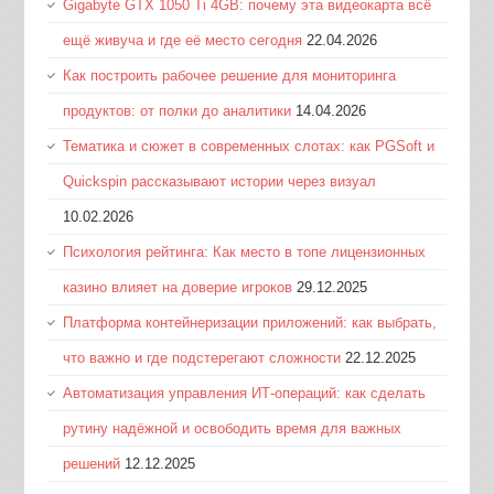
Gigabyte GTX 1050 Ti 4GB: почему эта видеокарта всё
ещё живуча и где её место сегодня
22.04.2026
Как построить рабочее решение для мониторинга
продуктов: от полки до аналитики
14.04.2026
Тематика и сюжет в современных слотах: как PGSoft и
Quickspin рассказывают истории через визуал
10.02.2026
Психология рейтинга: Как место в топе лицензионных
казино влияет на доверие игроков
29.12.2025
Платформа контейнеризации приложений: как выбрать,
что важно и где подстерегают сложности
22.12.2025
Автоматизация управления ИТ-операций: как сделать
рутину надёжной и освободить время для важных
решений
12.12.2025