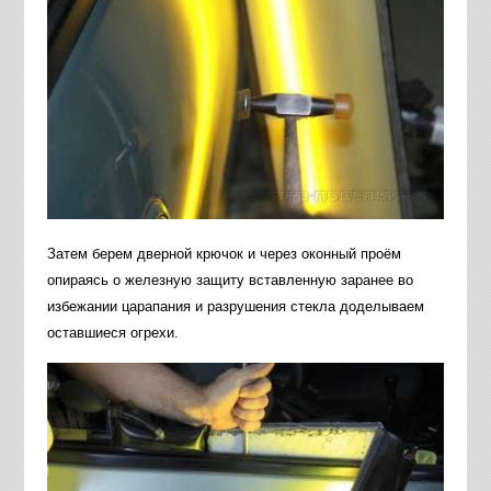
Затем берем дверной крючок и через оконный проём
опираясь о железную защиту вставленную заранее во
избежании царапания и разрушения стекла доделываем
оставшиеся огрехи.