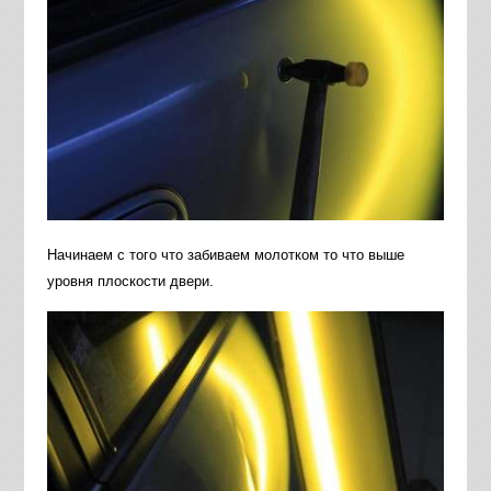
Начинаем с того что забиваем молотком то что выше
уровня плоскости двери.