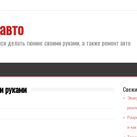
авто
ся делать тюнинг своими руками, а также ремонт авто
и руками
Свежи
Эвак
реал
Разр
и ка