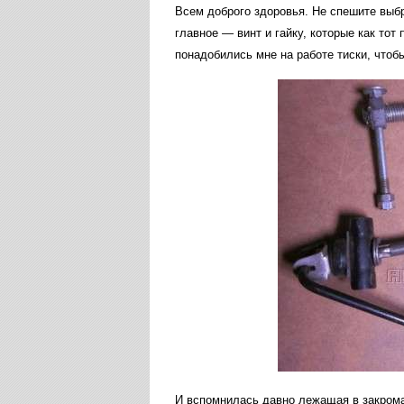
Всем доброго здоровья. Не спешите выбр
главное — винт и гайку, которые как тот
понадобились мне на работе тиски, чтоб
И вспомнилась давно лежащая в закрома