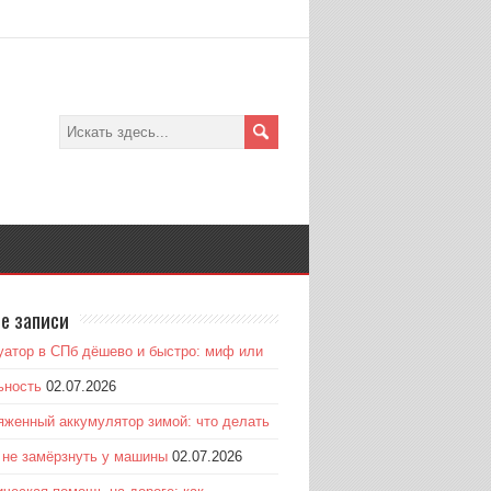
е записи
уатор в СПб дёшево и быстро: миф или
ьность
02.07.2026
яженный аккумулятор зимой: что делать
к не замёрзнуть у машины
02.07.2026