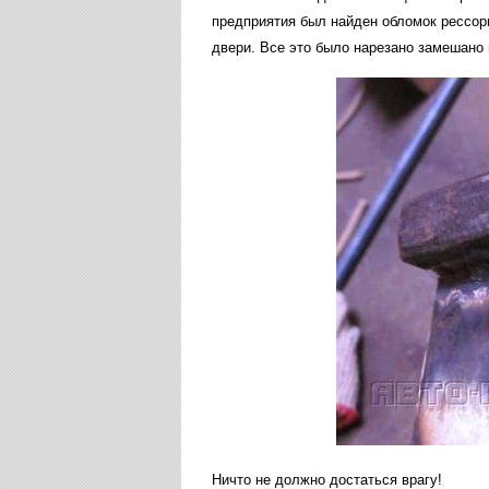
предприятия был найден обломок рессоры
двери. Все это было нарезано замешано 
Ничто не должно достаться врагу!