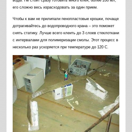
воды. Не стоит сразу готовить много клея, более 200 мл,
его сложно весь израсходовать за один прием.
Чтобы к вам не прилипали пенопластовые крошки, почаще
дотрагивайтесь до водопроводного крана – это поможет
снять статику. Лучше всего клеить до 3 слоев стеклоткани
с интервалами для полимеризации смолы. Этот процесс в
несколько раз ускоряется при температуре до 120 С.