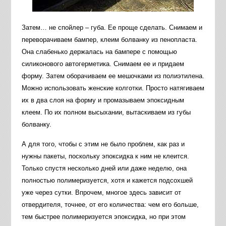
Затем… не спойлер – губа. Ее проще сделать. Снимаем и
переворачиваем бампер, клеим болванку из пенопласта.
Она слабенько держалась на бампере с помощью
силиконового автогерметика. Снимаем ее и придаем
форму. Затем оборачиваем ее мешочками из полиэтилена.
Можно использовать женские колготки. Просто натягиваем
их в два слоя на форму и промазываем эпоксидным
клеем. По их полном высыхании, вытаскиваем из губы
болванку.
А для того, чтобы с этим не было проблем, как раз и
нужны пакеты, поскольку эпоксидка к ним не клеится.
Только спустя несколько дней или даже неделю, она
полностью полимеризуется, хотя и кажется подсохшей
уже через сутки. Впрочем, многое здесь зависит от
отвердителя, точнее, от его количества: чем его больше,
тем быстрее полимеризуется эпоксидка, но при этом