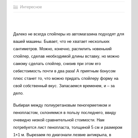
Интересное
Далеко не всегда спойлеры из автомагазина подходят для
вашей машины. Бывает, что не хватает нескольких
сантиметров. Можно, конечно, распилить новенький
спойлер, сделав необходимой длины вставку, но можно
самому сделать спойлер, снизив при этом его
себестоимость почти в два раза! А приятным бонусом
плюс станет то, что можно придать спойлеру форму на
свой собственный вкус. Запасаемся временем, и – за
дело.
Выбирая между полиуретановым пеногерметиком и
пенопластом, склоняемся в пользу последнего, ввиду
очевидно низкой сравнительной стоимости. Нам
потребуется лист пенопласта, толщиной 5 см и размером
1×1 м. Вырезаем по диагонали лезвие антикрыла, в