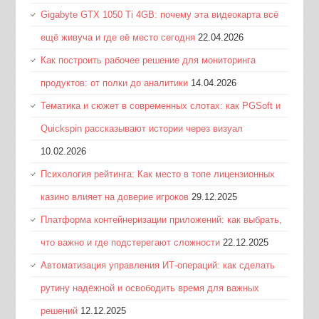
Gigabyte GTX 1050 Ti 4GB: почему эта видеокарта всё
ещё живуча и где её место сегодня
22.04.2026
Как построить рабочее решение для мониторинга
продуктов: от полки до аналитики
14.04.2026
Тематика и сюжет в современных слотах: как PGSoft и
Quickspin рассказывают истории через визуал
10.02.2026
Психология рейтинга: Как место в топе лицензионных
казино влияет на доверие игроков
29.12.2025
Платформа контейнеризации приложений: как выбрать,
что важно и где подстерегают сложности
22.12.2025
Автоматизация управления ИТ-операций: как сделать
рутину надёжной и освободить время для важных
решений
12.12.2025