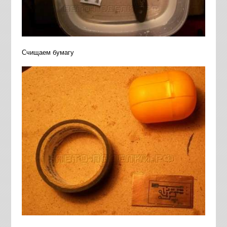
Счищаем бумагу