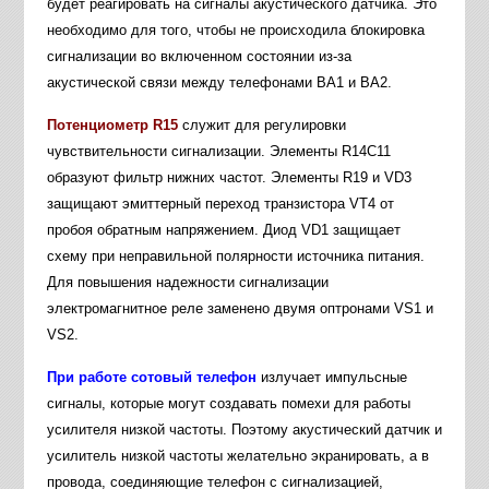
будет реагировать на сигналы акустического датчика. Это
необходимо для того, чтобы не происходила блокировка
сигнализации во включенном состоянии из-за
акустической связи между телефонами ВА1 и ВА2.
Потенциометр R15
служит для регулировки
чувствительности сигнализации. Элементы R14C11
образуют фильтр нижних частот. Элементы R19 и VD3
защищают эмиттерный переход транзистора VT4 от
пробоя обратным напряжением. Диод VD1 защищает
схему при неправильной полярности источника питания.
Для повышения надежности сигнализации
электромагнитное реле заменено двумя оптронами VS1 и
VS2.
При работе сотовый телефон
излучает импульсные
сигналы, которые могут создавать помехи для работы
усилителя низкой частоты. Поэтому акустический датчик и
усилитель низкой частоты желательно экранировать, а в
провода, соединяющие телефон с сигнализацией,