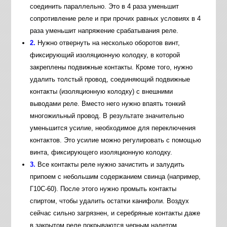
соединить параллельно. Это в 4 раза уменьшит
сопротивление реле и при прочих равных условиях в 4
раза уменьшит напряжение срабатывания реле.
2.
Нужно отвернуть на несколько оборотов винт,
фиксирующий изоляционную колодку, в которой
закреплены подвижные контакты. Кроме того, нужно
удалить толстый провод, соединяющий подвижные
контакты (изоляционную колодку) с внешними
выводами реле. Вместо него нужно впаять тонкий
многожильный провод. В результате значительно
уменьшится усилие, необходимое для переключения
контактов. Это усилие можно регулировать с помощью
винта, фиксирующего изоляционную колодку.
3.
Все контакты реле нужно зачистить и залудить
припоем с небольшим содержанием свинца (например,
Г10С-60). После этого нужно промыть контакты
спиртом, чтобы удалить остатки канифоли. Воздух
сейчас сильно загрязнен, и серебряные контакты даже
в закрытом реле покрываются черным налетом