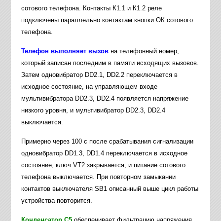
сотового телефона. Контакты К1.1 и К1.2 реле
подключены параллельно контактам кнопки ОК сотового
телефона.
Телефон выполняет вызов
на телефонный номер,
который записан последним в памяти исходящих вызовов.
Затем одновибратор DD2.1, DD2.2 переключается в
исходное состояние, на управляющем входе
мультивибратора DD2.3, DD2.4 появляется напряжение
низкого уровня, и мультивибратор DD2.3, DD2.4
выключается.
Примерно через 100 с после срабатывания сигнализации
одновибратор DD1.3, DD1.4 переключается в исходное
состояние, ключ VT2 закрывается, и питание сотового
телефона выключается. При повторном замыкании
контактов выключателя SB1 описанный выше цикл работы
устройства повторится.
Конденсатор С5
обеспечивает фильтрацию напряжения