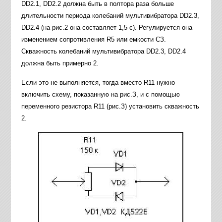
DD2.1, DD2.2 должна быть в полтора раза больше
длительности периода колебаний мультивибратора DD2.3,
DD2.4 (на рис.2 она составляет 1,5 с). Регулируется она
изменением сопротивления R5 или емкости СЗ.
Скважность колебаний мультивибратора DD2.3, DD2.4
должна быть примерно 2.
Если это не выполняется, тогда вместо R11 нужно
включить схему, показанную на рис.З, и с помощью
переменного резистора R11 (рис.З) установить скважность
2.