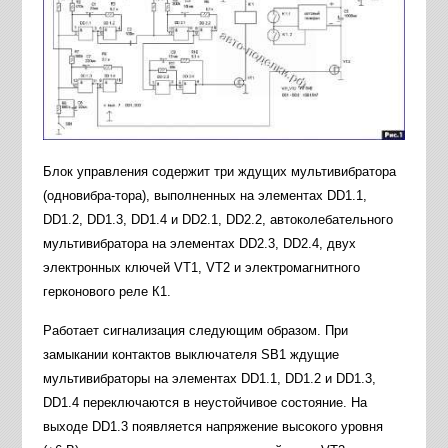
Блок управления содержит три ждущих мультивибратора
(одновибра-тора), выполненных на элементах DD1.1,
DD1.2, DD1.3, DD1.4 и DD2.1, DD2.2, автоколебательного
мультивибратора на элементах DD2.3, DD2.4, двух
электронных ключей VT1, VT2 и электромагнитного
герконового реле К1.
Работает сигнализация следующим образом. При
замыкании контактов выключателя SB1 ждущие
мультивибраторы на элементах DD1.1, DD1.2 и DD1.3,
DD1.4 переключаются в неустойчивое состояние. На
выходе DD1.3 появляется напряжение высокого уровня