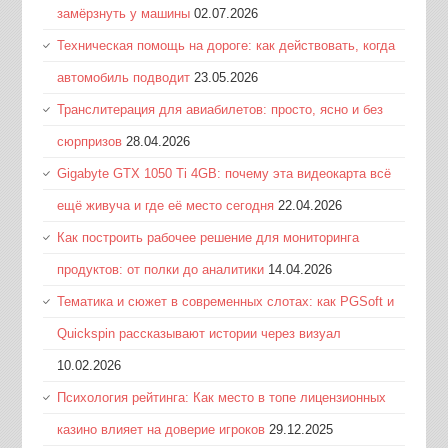
замёрзнуть у машины
02.07.2026
Техническая помощь на дороге: как действовать, когда
автомобиль подводит
23.05.2026
Транслитерация для авиабилетов: просто, ясно и без
сюрпризов
28.04.2026
Gigabyte GTX 1050 Ti 4GB: почему эта видеокарта всё
ещё живуча и где её место сегодня
22.04.2026
Как построить рабочее решение для мониторинга
продуктов: от полки до аналитики
14.04.2026
Тематика и сюжет в современных слотах: как PGSoft и
Quickspin рассказывают истории через визуал
10.02.2026
Психология рейтинга: Как место в топе лицензионных
казино влияет на доверие игроков
29.12.2025