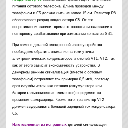
питания сотового телефона. Длина проводов между
телефоном и С5 должна быть не более 15 см. Резистор R8
обеспечивает разряд конденсатора С8. От его
сопротивления зависит время готовности сигнализации к
повторному срабатыванию при замыкании контактов SB1.
При замене деталей электронной части устройства
необходимо обратить внимание на токи утечки
электролитических конденсаторов и ключей VT1, VT2, так
как от этого зависит экономичность устройства. В
дежурном режиме сигнализация (вместе с сотовым
телефоном) потребляет ток примерно 0,5 мкА, поэтому
срок службы источника питания (аккумулятора или
батареи гальванических элементов) определяется
временем саморазряда. Кроме того, транзистор VT2
должен выдерживать большой зарядный ток конденсатора
С5.
Изготовленная из исправных
деталей сигнализация