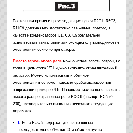
Постоянная времени времязадающих цепей R2C1, R5C3,
R11C9 должна быть достаточно стабильна, поэтому в
качестве конденсаторов С1, СЗ, С9 желательно
использовать танталовые или оксиднополупроводниковые
электролитические конденсаторы.
Вместо герконового реле
можно использовать оптрон, но
тогда в цепь стока VT1 нужно включить ограничительный
резистор. Можно использовать и обычное
электромагнитное реле, надежно срабатывающее при
напряжении примерно 4 В. Например, можно использовать
широко распространенное реле РЭС-9 (паспорт РС4524
200), предварительно выполнив несколько следующих
доработок:
1.
Реле РЭС-9 содержит две включенные
последовательно обмотки. Эти обмотки нужно