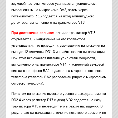
звуковой частоты, которое усиливается усилителем,
выполненным на микросхеме DA2, затем через
потенциометр R 15 подается на вход амплитудного
детектора, выполненного на транзисторе VT3.
При достаточно сильном
сигнале транзистор VT 3
открывается, и напряжение на его коллекторе
уменьшается, что приводит к уменьшению напряжения на
выводе 12 элемента DD1.3 и срабатыванию сигнализации.
При этом включается питание усилителя мощности,
выполненного на транзисторе VT4, и усиленный звуковой
сигнал с телефона ВА2 подается на микрофон сотового
телефона (телефон ВА2 расположен рядом с микрофоном
сотового телефона).
При этом напряжение высокого уровня с выхода элемента
DD2.4 через резистор R17 и диод VD2 подается на базу
транзистора VT3 и переводит его в режим насыщения. В
результате сигнализация в течение некоторого времени не