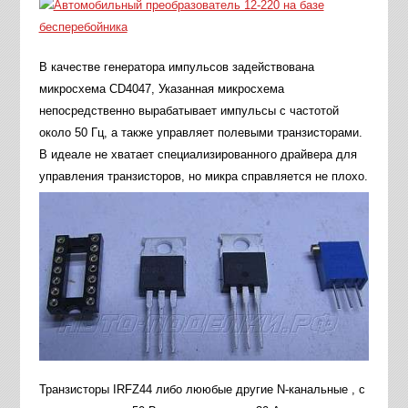
В качестве генератора импульсов задействована
микросхема CD4047, Указанная микросхема
непосредственно вырабатывает импульсы с частотой
около 50 Гц, а также управляет полевыми транзисторами.
В идеале не хватает специализированного драйвера для
управления транзисторов, но микра справляется не плохо.
Транзисторы IRFZ44 либо лююбые другие N-канальные , с