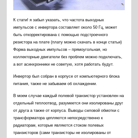
К стати! я забыл указать, что частота выходных
импульсов с инвертора составляет около 50 Гц, может
быть откорректирована с помощью подстроечного
резистора на плате (плату можно скачать в конце статьи)
Форма выходных импульсов – прямоугольная, но
коллекторные двигатели без проблем можно подключать,
а вот асинхронники не советую, хотя работать будут.
Инвертор был собран в корпусе от компьютерного блока
питания, также не забываем об охлаждении.
В моем случае каждый полевой транзистор установлен на
отдельный теплоотвод, разумеется они изолированы друг
от друга а также от корпуса. Выводы силовой обмотки с
трансформатора цепляются непосредственно к
радиаторам, которые являются стоком полевых
транзисторов (сами транзисторы не изолированы от