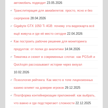
автомобиль подводит
23.05.2026
Транслитерация для авиабилетов: просто, ясно и без
сюрпризов
28.04.2026
Gigabyte GTX 1050 Ti 4GB: почему эта видеокарта всё
ещё живуча и где её место сегодня
22.04.2026
Как построить рабочее решение для мониторинга
продуктов: от полки до аналитики
14.04.2026
Тематика и сюжет в современных слотах: как PGSoft и
Quickspin рассказывают истории через визуал
10.02.2026
Психология рейтинга: Как место в топе лицензионных
казино влияет на доверие игроков
29.12.2025
Платформа контейнеризации приложений: как выбрать,
что важно и где подстерегают сложности
22.12.2025