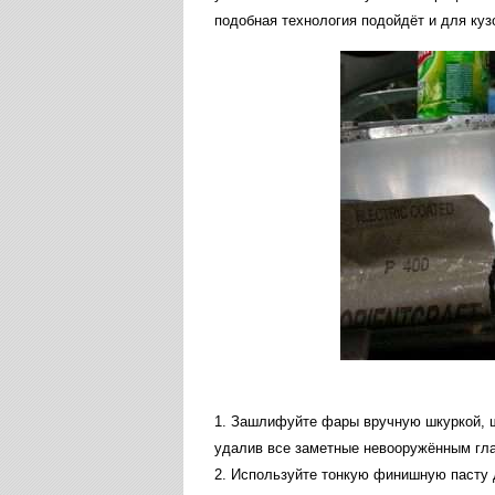
подобная
технология
подойдёт
и
для
куз
1
.
Зашлифуйте
фары
вручную
шкуркой
,
удалив
все
заметные
невооружённым
гл
2
.
Используйте
тонкую
финишную
пасту