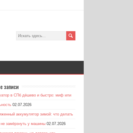
е записи
уатор в СПб дёшево и быстро: миф или
ьность
02.07.2026
яженный аккумулятор зимой: что делать
к не замёрзнуть у машины
02.07.2026