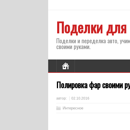
Поделки для 
Поделки и переделка авто, учим
своими руками.
Полировка фар своими р
автор:
02.10.2016
Интересное